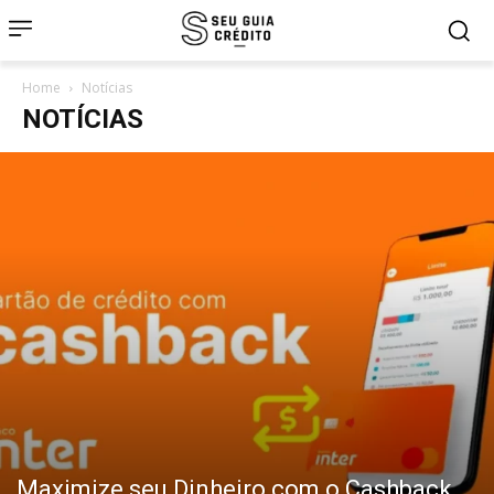
Home
Notícias
NOTÍCIAS
Maximize seu Dinheiro com o Cashback