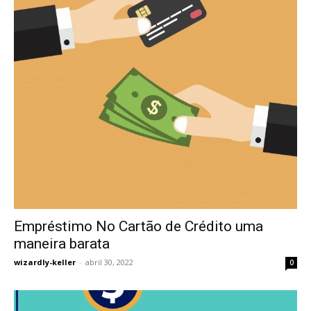
Empréstimo No Cartão de Crédito uma
maneira barata
wizardly-keller
-
abril 30, 2022
0