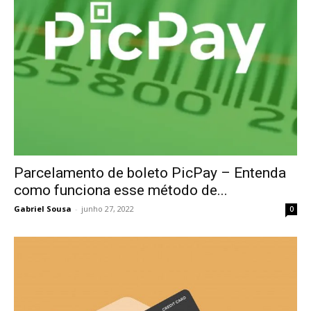
Parcelamento de boleto PicPay – Entenda
como funciona esse método de...
Gabriel Sousa
-
junho 27, 2022
0