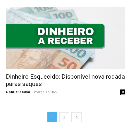
Dinheiro Esquecido: Disponível nova rodada
paras saques
Gabriel Sousa
-
março 17, 2022
0
1
2