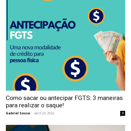
Como sacar ou antecipar FGTS: 3 maneiras
para realizar o saque!
Gabriel Sousa
-
abril 23, 2022
0