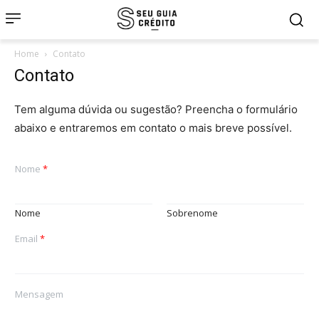
Home
Contato
Contato
Tem alguma dúvida ou sugestão? Preencha o formulário
abaixo e entraremos em contato o mais breve possível.
Nome
*
Nome
Sobrenome
Email
*
Mensagem