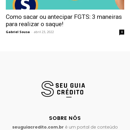
Como sacar ou antecipar FGTS: 3 maneiras
para realizar o saque!
Gabriel Sousa
-
abril 23, 2022
0
SOBRE NÓS
seuguiacredito.com.br
é um portal de conteúdo