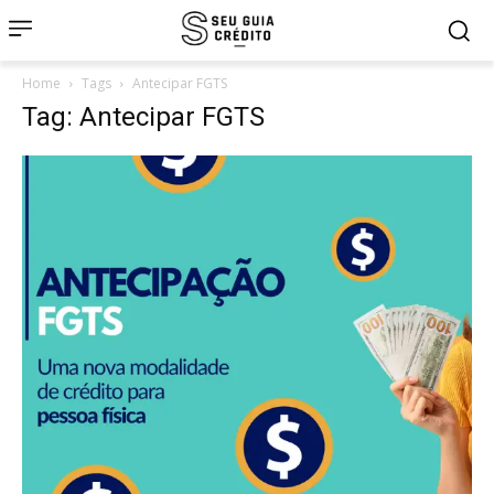
Home
Tags
Antecipar FGTS
Tag: Antecipar FGTS