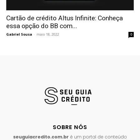
Cartão de crédito Altus Infinite: Conheça
essa opção do BB com...
Gabriel Sousa
-
maio 18, 2022
0
SOBRE NÓS
seuguiacredito.com.br
é um portal de conteúdo