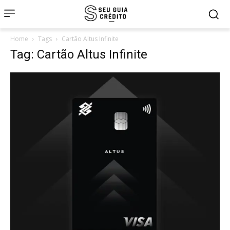
Home
Tags
Cartão Altus Infinite
Tag: Cartão Altus Infinite