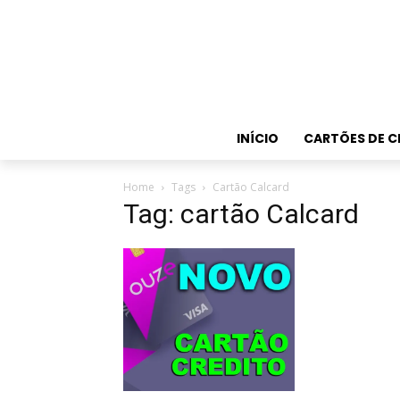
INÍCIO
CARTÕES DE C
Home
Tags
Cartão Calcard
Tag: cartão Calcard