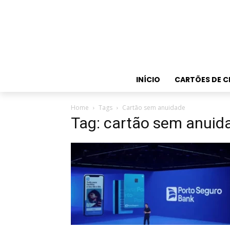
INÍCIO
CARTÕES DE C
Home
Tags
Cartão sem anuidade
Tag: cartão sem anuid