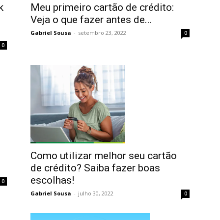
k
Meu primeiro cartão de crédito:
Veja o que fazer antes de...
Gabriel Sousa
-
setembro 23, 2022
0
0
Como utilizar melhor seu cartão
de crédito? Saiba fazer boas
escolhas!
0
Gabriel Sousa
-
julho 30, 2022
0