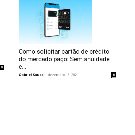
Como solicitar cartão de crédito
do mercado pago: Sem anuidade
e...
0
Gabriel Sousa
-
dezembro 18, 2021
0