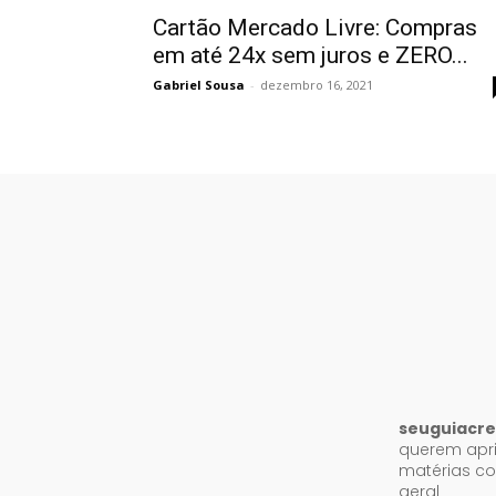
Cartão Mercado Livre: Compras
em até 24x sem juros e ZERO...
Gabriel Sousa
-
dezembro 16, 2021
seuguiacre
querem apri
matérias co
geral