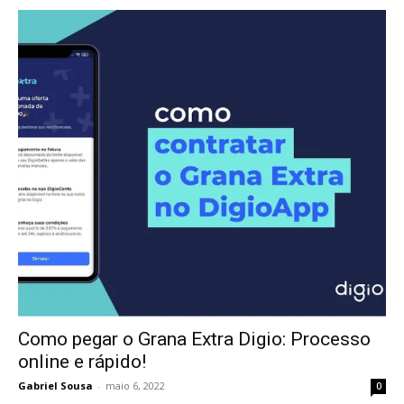
Como pegar o Grana Extra Digio: Processo
online e rápido!
Gabriel Sousa
-
maio 6, 2022
0