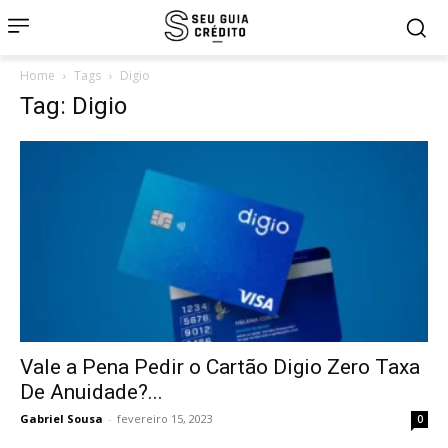
Home
Tags
Digio
Tag: Digio
Vale a Pena Pedir o Cartão Digio Zero Taxa
De Anuidade?...
Gabriel Sousa
-
fevereiro 15, 2023
0