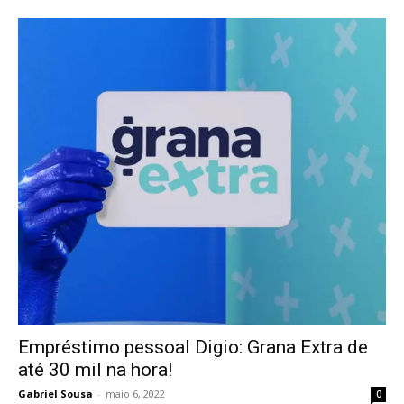
Empréstimo pessoal Digio: Grana Extra de
até 30 mil na hora!
Gabriel Sousa
-
maio 6, 2022
0