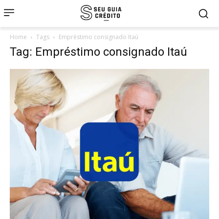
Home
Tags
Empréstimo consignado Itaú
Tag: Empréstimo consignado Itaú