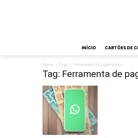
INÍCIO
CARTÕES DE C
Home
Tags
Ferramenta de pagamentos
Tag: Ferramenta de p