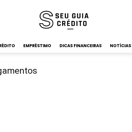
RÉDITO
EMPRÉSTIMO
DICAS FINANCEIRAS
NOTÍCIAS
agamentos