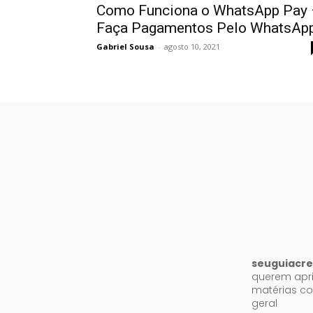
Como Funciona o WhatsApp Pay
Faça Pagamentos Pelo WhatsAp
Gabriel Sousa
-
agosto 10, 2021
seuguiacre
querem apri
matérias co
geral