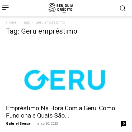
Home
Tags
Geru empréstimo
Tag: Geru empréstimo
Empréstimo Na Hora Com a Geru: Como
Funciona e Quais São...
Gabriel Sousa
-
março 20, 2023
0