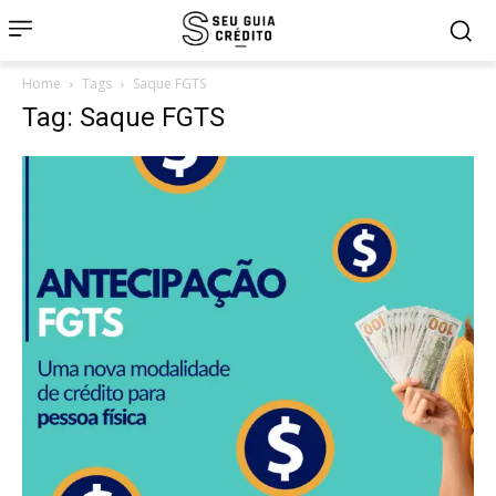
Home
Tags
Saque FGTS
Tag: Saque FGTS