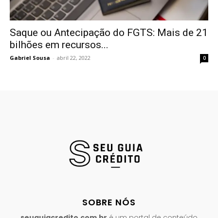
Saque ou Antecipação do FGTS: Mais de 21
bilhões em recursos...
Gabriel Sousa
-
abril 22, 2022
0
SOBRE NÓS
seuguiacredito.com.br
é um portal de conteúdo