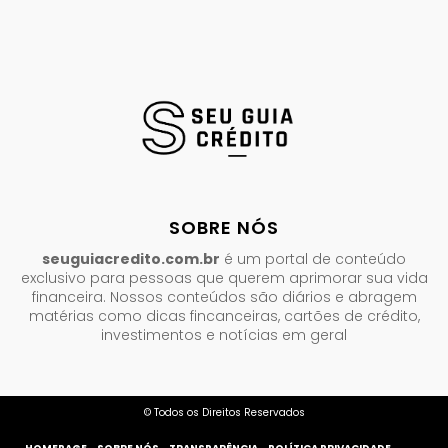
SOBRE NÓS
seuguiacredito.com.br
é um portal de conteúdo
exclusivo para pessoas que querem aprimorar sua vida
financeira. Nossos conteúdos são diários e abragem
matérias como dicas fincanceiras, cartões de crédito,
investimentos e notícias em geral
© Todos os Direitos Reservados