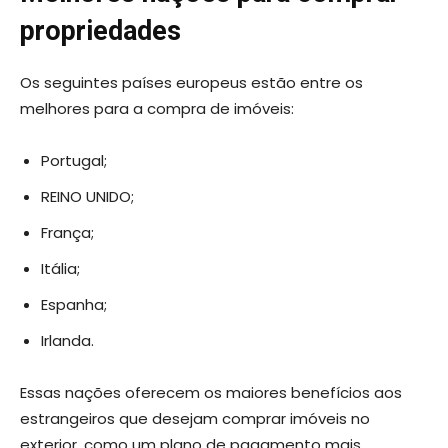
propriedades
Os seguintes países europeus estão entre os
melhores para a compra de imóveis:
Portugal;
REINO UNIDO;
França;
Itália;
Espanha;
Irlanda.
Essas nações oferecem os maiores benefícios aos
estrangeiros que desejam comprar imóveis no
exterior, como um plano de pagamento mais