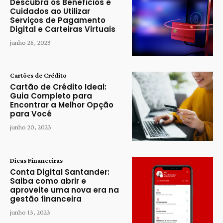
Descubra os Benefícios e
Cuidados ao Utilizar
Serviços de Pagamento
Digital e Carteiras Virtuais
junho 26, 2023
Cartões de Crédito
Cartão de Crédito Ideal:
Guia Completo para
Encontrar a Melhor Opção
para Você
junho 20, 2023
Dicas Financeiras
Conta Digital Santander:
Saiba como abrir e
aproveite uma nova era na
gestão financeira
junho 13, 2023