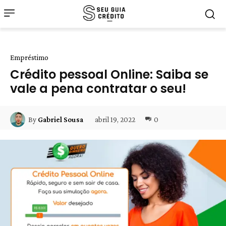
Empréstimo
Crédito pessoal Online: Saiba se
vale a pena contratar o seu!
abril 19, 2022
0
By
Gabriel Sousa