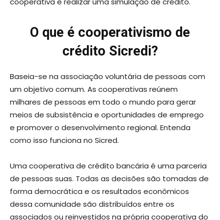
cooperativa e realizar uma simulação de crédito.
O que é cooperativismo de
crédito Sicredi?
Baseia-se na associação voluntária de pessoas com
um objetivo comum. As cooperativas reúnem
milhares de pessoas em todo o mundo para gerar
meios de subsistência e oportunidades de emprego
e promover o desenvolvimento regional. Entenda
como isso funciona no Sicred.
Uma cooperativa de crédito bancária é uma parceria
de pessoas suas. Todas as decisões são tomadas de
forma democrática e os resultados econômicos
dessa comunidade são distribuídos entre os
associados ou reinvestidos na própria cooperativa do