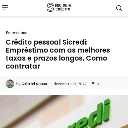
Empréstimo
Crédito pessoal Sicredi:
Empréstimo com as melhores
taxas e prazos longos, Como
contratar
dezembro 13, 2021
0
By
Gabriel Sousa