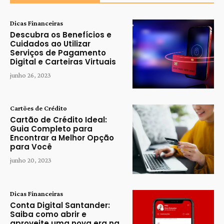
Dicas Financeiras
Descubra os Benefícios e
Cuidados ao Utilizar
Serviços de Pagamento
Digital e Carteiras Virtuais
junho 26, 2023
Cartões de Crédito
Cartão de Crédito Ideal:
Guia Completo para
Encontrar a Melhor Opção
para Você
junho 20, 2023
Dicas Financeiras
Conta Digital Santander:
Saiba como abrir e
aproveite uma nova era na