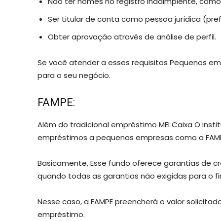
Não ter nomes no registro inadimplente, com
Ser titular de conta como pessoa jurídica (pre
Obter aprovação através de análise de perfil.
Se você atender a esses requisitos Pequenos e
para o seu negócio.
FAMPE:
Além do tradicional empréstimo MEI Caixa O ins
empréstimos a pequenas empresas como a FAMP
Basicamente, Esse fundo oferece garantias de 
quando todas as garantias não exigidas para o f
Nesse caso, a FAMPE preencherá o valor solicitado
empréstimo.