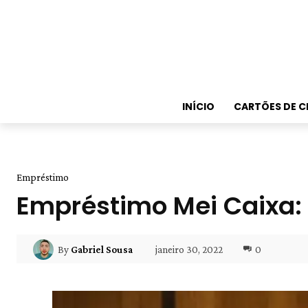
INÍCIO
CARTÕES DE C
Empréstimo
Empréstimo Mei Caixa: 
janeiro 30, 2022
0
By
Gabriel Sousa