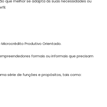
pção que melhor se adapta às suas necessidades ou
fil.
 Microcrédito Produtivo Orientado.
empreendedores formais ou informais que precisam
uma série de funções e propósitos, tais como: