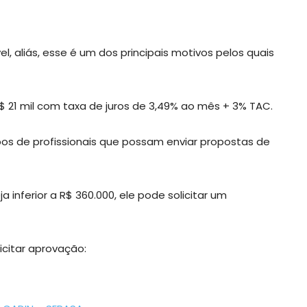
l, aliás, esse é um dos principais motivos pelos quais
$ 21 mil com taxa de juros de 3,49% ao mês + 3% TAC.
pos de profissionais que possam enviar propostas de
 inferior a R$ 360.000, ele pode solicitar um
icitar aprovação: