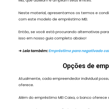
MEI, que auxiliam e ampliam seus limites.
Neste material, apresentamos os termos e condiç
com este modelo de empréstimo MEI.
Então, se você está procurando alternativas para
isso em nosso guia completo abaixo!
➜
Leia também:
Empréstimo para negativado caix
Opções de emp
Atualmente, cada empreendedor individual poss
oferece.
Além do empréstimo MEI Caixa, o banco oferece 