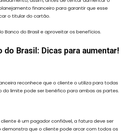
ividamento, assim, antes de tentar aumentar o
 planejamento financeiro para garantir que esse
ar o titular do cartão.
 Banco do Brasil e aproveitar os benefícios.
 do Brasil: Dicas para aumentar!
inanceira reconhece que o cliente o utiliza para todas
 do limite pode ser benéfico para ambas as partes.
 cliente é um pagador confiável, a fatura deve ser
o demonstra que o cliente pode arcar com todos os