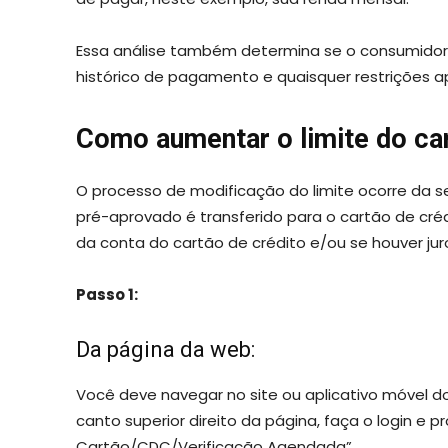
Essa análise também determina se o consumid
histórico de pagamento e quaisquer restrições ap
Como aumentar o limite do ca
O processo de modificação do limite ocorre da se
pré-aprovado é transferido para o cartão de cr
da conta do cartão de crédito e/ou se houver jur
Passo 1:
Da página da web:
Você deve navegar no site ou aplicativo móvel 
canto superior direito da página, faça o login e p
Cartão/CDC/Verificação Agendada”