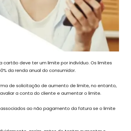
artão deve ter um limite por indivíduo. Os limites
50% da renda anual do consumidor.
orma de solicitação de aumento de limite, no entanto,
aliar a conta do cliente e aumentar o limite.
s associados ao não pagamento da fatura se o limite