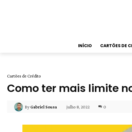
INÍCIO
CARTÕES DE C
Cartões de Crédito
Como ter mais limite no
julho 8, 2022
0
By
Gabriel Sousa