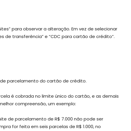
tes” para observar a alteração. Em vez de selecionar
es de transferência” e “CDC para cartão de crédito”.
e de parcelamento do cartão de crédito.
cela é cobrada no limite único do cartão, e as demais
a melhor compreensão, um exemplo:
imite de parcelamento de R$ 7.000 não pode ser
mpra for feita em seis parcelas de R$ 1.000, no