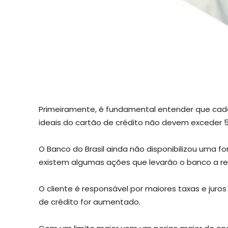
Primeiramente, é fundamental entender que cada c
ideais do cartão de crédito não devem exceder 
O Banco do Brasil ainda não disponibilizou uma f
existem algumas ações que levarão o banco a reav
O cliente é responsável por maiores taxas e juro
de crédito for aumentado.