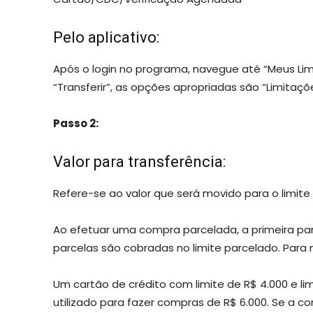
Pelo aplicativo:
Após o login no programa, navegue até “Meus Limi
“Transferir”, as opções apropriadas são “Limitaçõ
Passo 2:
Valor para transferência:
Refere-se ao valor que será movido para o limit
Ao efetuar uma compra parcelada, a primeira par
parcelas são cobradas no limite parcelado. Par
Um cartão de crédito com limite de R$ 4.000 e l
utilizado para fazer compras de R$ 6.000. Se a co