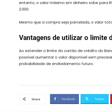
entanto, o valor máximo em dinheiro sobe para R
2.000.
Mesmo que a compra seja parcelada, o valor tota
Vantagens de utilizar o limite 
Ao estender o limite do cartão de crédito do Ban
possível aumentar o valor disponível sem precisar
probabilidade de endividamento futuro.
Facebook
Twitter
Share