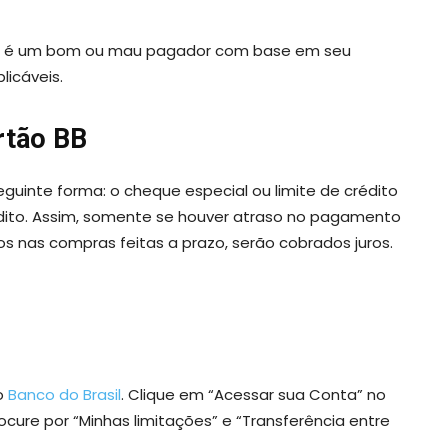
or é um bom ou mau pagador com base em seu
licáveis.
rtão BB
guinte forma: o cheque especial ou limite de crédito
édito. Assim, somente se houver atraso no pagamento
os nas compras feitas a prazo, serão cobrados juros.
do
Banco do Brasil
. Clique em “Acessar sua Conta” no
rocure por “Minhas limitações” e “Transferência entre