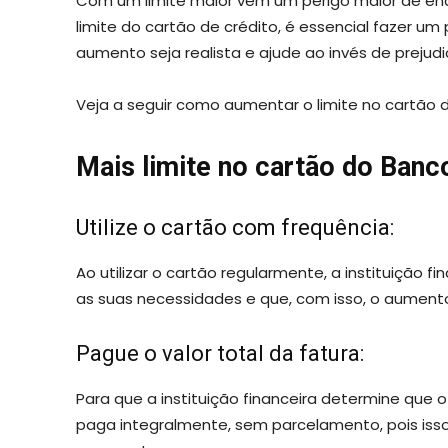
Com um limite maior vem um perigo maior de end
limite do cartão de crédito, é essencial fazer um
aumento seja realista e ajude ao invés de prejudic
Veja a seguir como aumentar o limite no cartão do
Mais limite no cartão do Banco
Utilize o cartão com frequência:
Ao utilizar o cartão regularmente, a instituição f
as suas necessidades e que, com isso, o aumento
Pague o valor total da fatura:
Para que a instituição financeira determine que o
paga integralmente, sem parcelamento, pois iss