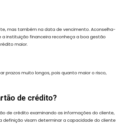
ente, mas também na data de vencimento. Aconselha-
a instituição financeira reconheça a boa gestão
crédito maior.
ar prazos muito longos, pois quanto maior o risco,
artão de crédito?
rtão de crédito examinando as informações do cliente,
 a definição visam determinar a capacidade do cliente