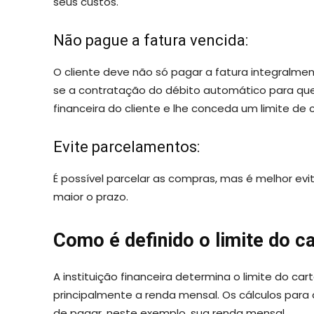
seus custos.
Não pague a fatura vencida:
O cliente deve não só pagar a fatura integralm
se a contratação do débito automático para que 
financeira do cliente e lhe conceda um limite de 
Evite parcelamentos:
É possível parcelar as compras, mas é melhor evit
maior o prazo.
Como é definido o limite do c
A instituição financeira determina o limite do ca
principalmente a renda mensal. Os cálculos para
de pagar, neste exemplo, sua renda mensal.