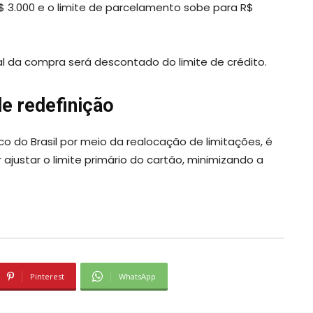
$ 3.000 e o limite de parcelamento sobe para R$
l da compra será descontado do limite de crédito.
de redefinição
co do Brasil por meio da realocação de limitações, é
 ajustar o limite primário do cartão, minimizando a
Pinterest
WhatsApp