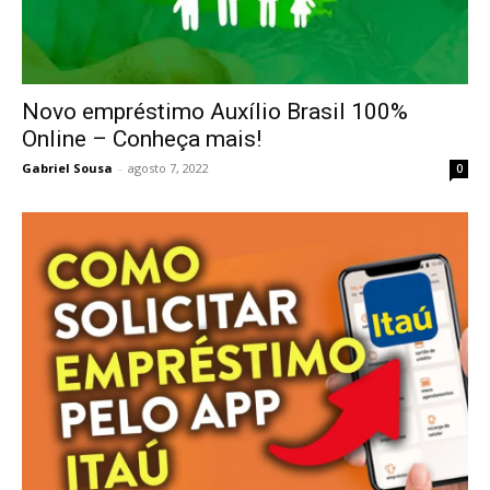
Novo empréstimo Auxílio Brasil 100%
Online – Conheça mais!
Gabriel Sousa
-
agosto 7, 2022
0