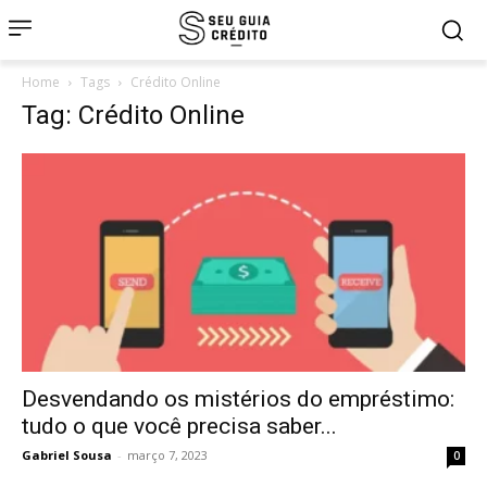
Home
Tags
Crédito Online
Tag: Crédito Online
Desvendando os mistérios do empréstimo:
tudo o que você precisa saber...
Gabriel Sousa
-
março 7, 2023
0