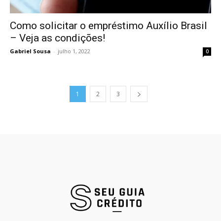
Como solicitar o empréstimo Auxílio Brasil
– Veja as condições!
Gabriel Sousa
-
julho 1, 2022
0
1
2
3