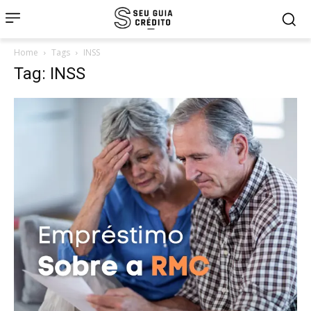
Home
Tags
INSS
Tag: INSS