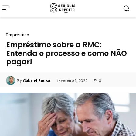
Empréstimo
Empréstimo sobre a RMC:
Entenda o processo e como NÃO
pagar!
fevereiro 1, 2022
0
By
Gabriel Sousa