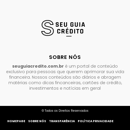
SOBRE NÓS
seuguiacredito.com.br
é um portal de conteúdo
exclusivo para pessoas que querem aprimorar sua vida
financeira. Nossos conteúdos são diários e abragem
matérias como dicas fincanceiras, cartões de crédito,
investimentos e notícias em geral
© Todos os Direitos Reservados
HOMEPAGE
SOBRE NÓS
TRANSPARÊNCIA
POLÍTICA PRIVACIDADE