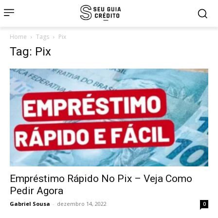
Home
Tags
Pix
Tag: Pix
Empréstimo Rápido No Pix – Veja Como
Pedir Agora
Gabriel Sousa
-
dezembro 14, 2022
0