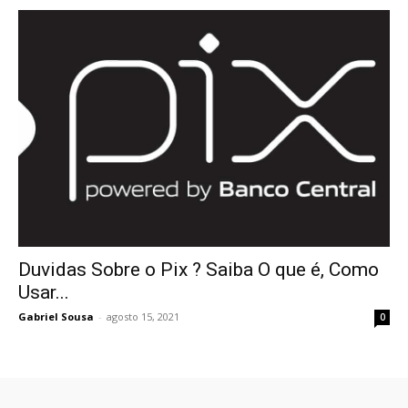
Duvidas Sobre o Pix ? Saiba O que é, Como
Usar...
Gabriel Sousa
-
agosto 15, 2021
0