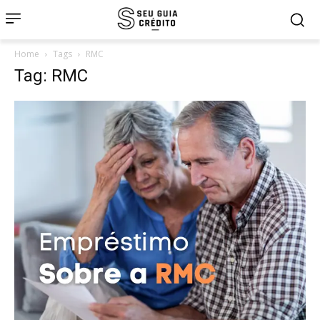
Home
Tags
RMC
Tag: RMC