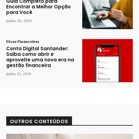
Guia Completo para
Encontrar a Melhor Opção
para Você
junho 20, 2023
Dicas Financeiras
Conta Digital Santander:
Saiba como abrir e
aproveite uma nova era na
gestão financeira
junho 13, 2023
OUTROS CONTEÚDOS