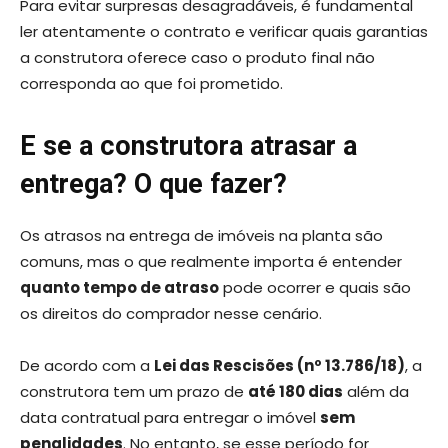
Para evitar surpresas desagradáveis, é fundamental
ler atentamente o contrato e verificar quais garantias
a construtora oferece caso o produto final não
corresponda ao que foi prometido.
E se a construtora atrasar a
entrega? O que fazer?
Os atrasos na entrega de imóveis na planta são
comuns, mas o que realmente importa é entender
quanto tempo de atraso
pode ocorrer e quais são
os direitos do comprador nesse cenário.
De acordo com a
Lei das Rescisões (nº 13.786/18)
, a
construtora tem um prazo de
até 180 dias
além da
data contratual para entregar o imóvel
sem
penalidades
. No entanto, se esse período for